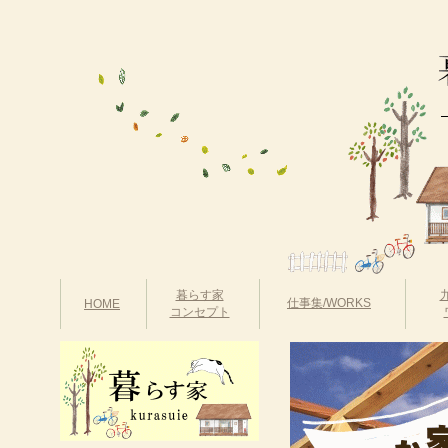
暮らす家
仕事集/WORKS
HOME
コンセプト