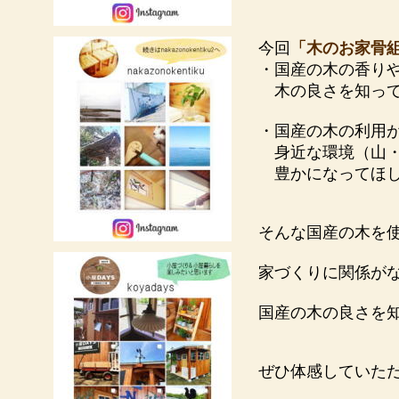
今回
「木のお家骨
・国産の木の香り
木の良さを知って
・国産の木の利用
身近な環境（山・
豊かになってほ
そんな国産の木を
家づくりに関係が
国産の木の良さを
ぜひ体感していた