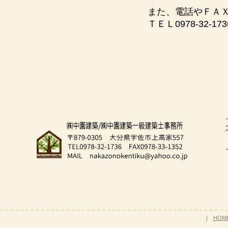
また、電話やＦＡ
ＴＥＬ0978-32-17
|
HOM