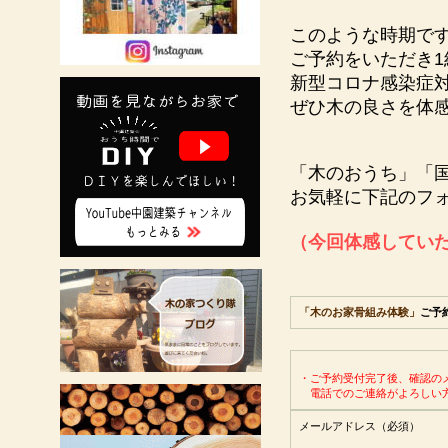
このような時期で
ご予約をいただき1
新型コロナ感染症
ぜひ木の良さを体
「木のおうち」「
お気軽に下記のフ
（今回体感してい
「木のお家骨組み体験」
ご予
・ご予約受付完了後、確認の
電話でのご連絡がよろしい方
メールアドレス（必須）