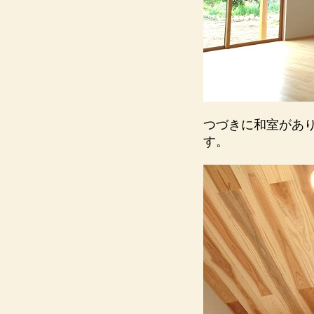
つづきに和室があ
す。