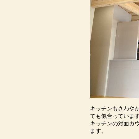
キッチンもさわや
ても似合っていま
キッチンの対面カ
ます。