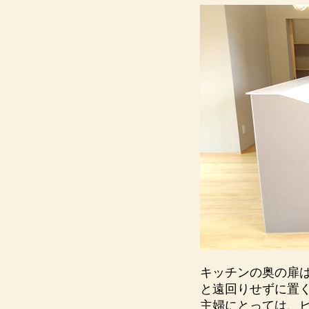
キッチンの奥の扉
と遠回りせずに置
主婦にとっては、