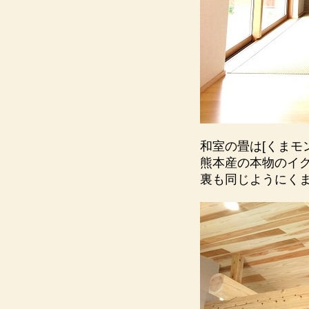
和室の畳は[くまモ
熊本産の本物のイ
裏も同じようにく