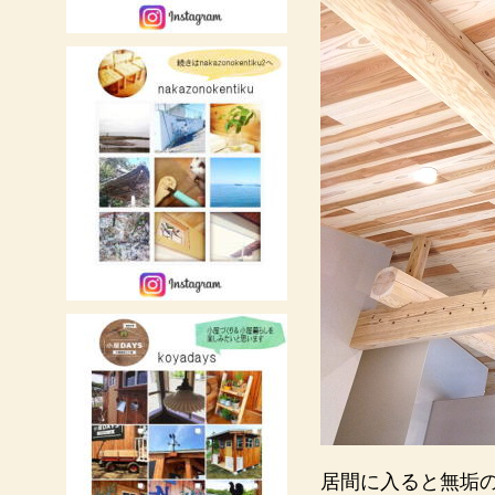
居間に入ると無垢