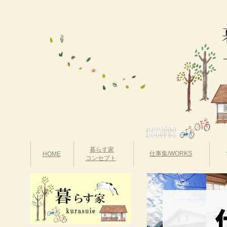
暮らす家
仕事集/WORKS
HOME
コンセプト