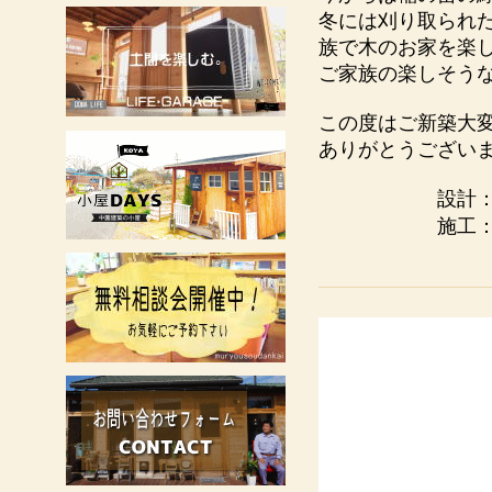
冬には刈り取られ
族で木のお家を楽
ご家族の楽しそう
この度はご新築大
ありがとうござい
設計
施工