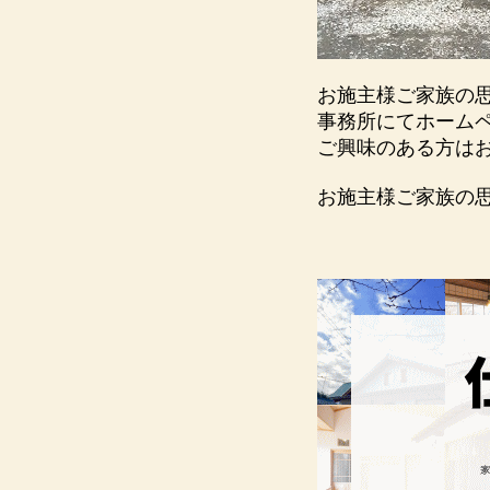
お施主様ご家族の
事務所にてホーム
ご興味のある方は
お施主様ご家族の