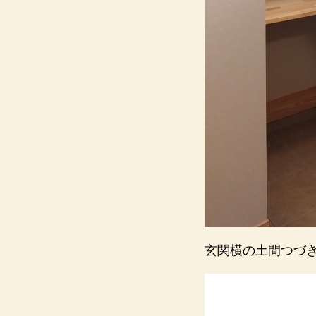
玄関横の土間つづ