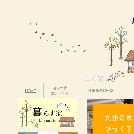
暮らす家
仕事集/WORKS
HOME
コンセプト