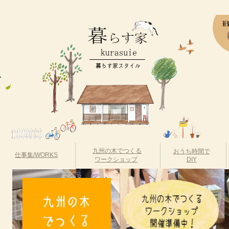
九州の木でつくる
おうち時間で
仕事集/WORKS
ワークショップ
DIY