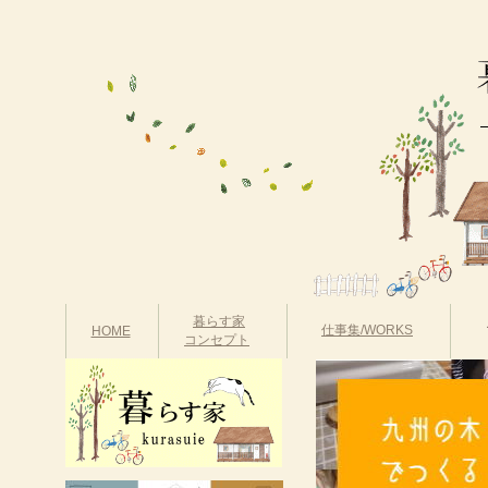
暮らす家
仕事集/WORKS
HOME
コンセプト