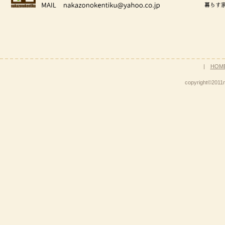
|
HOM
copyright©2011n