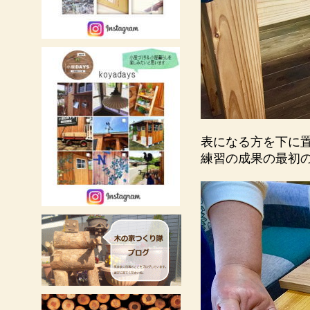
表になる方を下に
練習の成果の最初