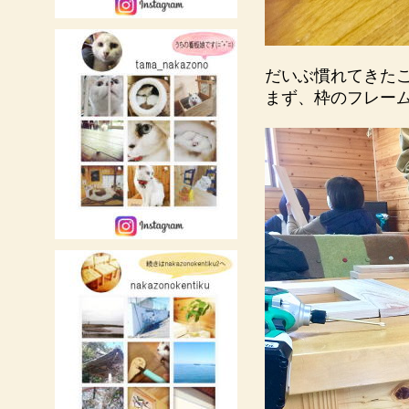
だいぶ慣れてきた
まず、枠のフレー