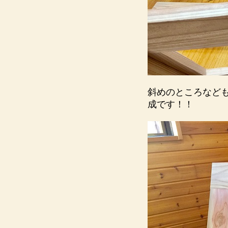
斜めのところなど
成です！！