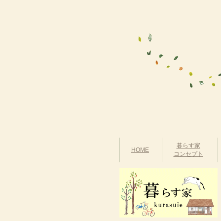
暮らす家
HOME
コンセプト