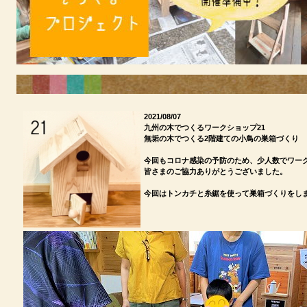
2021/08/07
九州の木でつくるワークショップ21
無垢の木でつくる2階建ての小鳥の巣箱づくり
今回もコロナ感染の予防のため、少人数でワー
皆さまのご協力ありがとうございました。
今回はトンカチと糸鋸を使って巣箱づくりをし