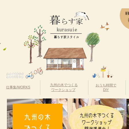
九州の木でつくる
おうち時間で
仕事集/WORKS
ワークショップ
DIY