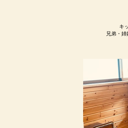
キ
兄弟・姉