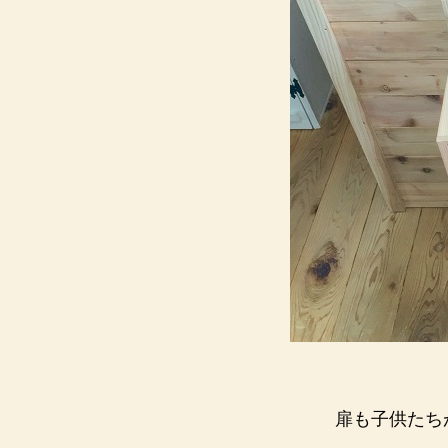
扉も子供たち