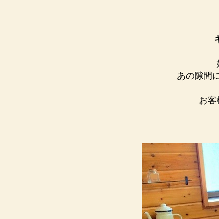
あの隙間
お客