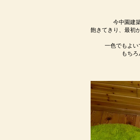
今中園建
飽きてきり、最初
一色でもよい
もちろ