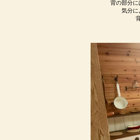
背の部分に
気分に