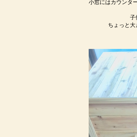
小窓にはカウンタ
子
ちょっと大