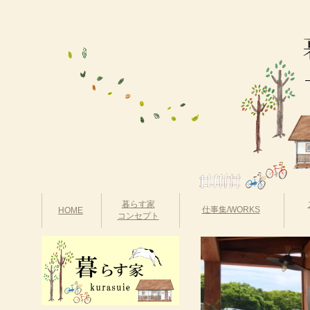
暮らす家
仕事集/WORKS
HOME
コンセプト